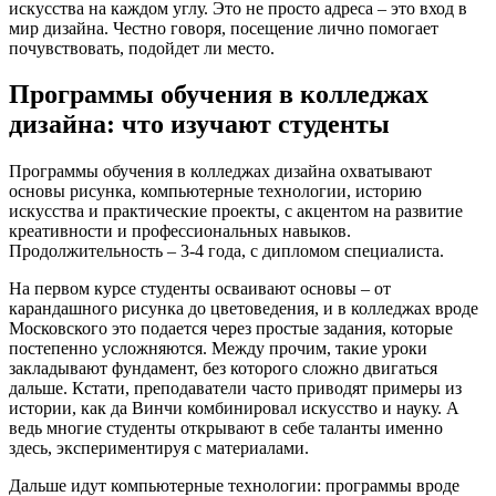
искусства на каждом углу. Это не просто адреса – это вход в
мир дизайна. Честно говоря, посещение лично помогает
почувствовать, подойдет ли место.
Программы обучения в колледжах
дизайна: что изучают студенты
Программы обучения в колледжах дизайна охватывают
основы рисунка, компьютерные технологии, историю
искусства и практические проекты, с акцентом на развитие
креативности и профессиональных навыков.
Продолжительность – 3-4 года, с дипломом специалиста.
На первом курсе студенты осваивают основы – от
карандашного рисунка до цветоведения, и в колледжах вроде
Московского это подается через простые задания, которые
постепенно усложняются. Между прочим, такие уроки
закладывают фундамент, без которого сложно двигаться
дальше. Кстати, преподаватели часто приводят примеры из
истории, как да Винчи комбинировал искусство и науку. А
ведь многие студенты открывают в себе таланты именно
здесь, экспериментируя с материалами.
Дальше идут компьютерные технологии: программы вроде