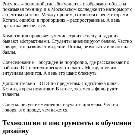
Рисунок – основной, где абитуриенты изображают объекты,
показывая технику, и в Московском колледже это натюрморт с
акцентом на тени. Между прочим, готовятся с репетиторами.
Кстати, ошибки в пропорциях – распространены. А ведь
практика решает все.
Композиция проверяет умение строить сцену, и задания
бывают абстрактными. Студенты анализируют баланс. Честно
говоря, это развивает видение. Потом, результаты влияют на
баллы.
Собеседование – обсуждение портфолио, где рассказывают о
работах. В Политехническом это часть. Между прочим,
энтузиазм ценится. А ведь это шанс блеснуть.
Дополнительно – ОГЭ по предметам. Подготовка ключ.
Кстати, курсы помогают. В итоге, экзамены фильтруют
таланты.
Советы: рисуйте ежедневно, изучайте примеры. Честно
говоря, это проще, чем кажется.
Технологии и инструменты в обучении
дизайну