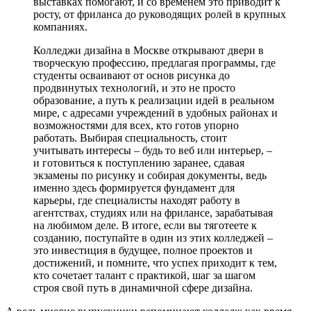
выставках помогают, и со временем это приводит к
росту, от фриланса до руководящих ролей в крупных
компаниях.
Колледжи дизайна в Москве открывают двери в
творческую профессию, предлагая программы, где
студенты осваивают от основ рисунка до
продвинутых технологий, и это не просто
образование, а путь к реализации идей в реальном
мире, с адресами учреждений в удобных районах и
возможностями для всех, кто готов упорно
работать. Выбирая специальность, стоит
учитывать интересы – будь то веб или интерьер, –
и готовиться к поступлению заранее, сдавая
экзамены по рисунку и собирая документы, ведь
именно здесь формируется фундамент для
карьеры, где специалисты находят работу в
агентствах, студиях или на фрилансе, зарабатывая
на любимом деле. В итоге, если вы тяготеете к
созданию, поступайте в один из этих колледжей –
это инвестиция в будущее, полное проектов и
достижений, и помните, что успех приходит к тем,
кто сочетает талант с практикой, шаг за шагом
строя свой путь в динамичной сфере дизайна.