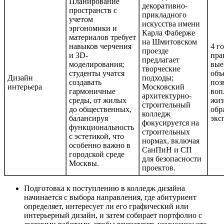
Планирование
декоративно-
пространств с
прикладного
учетом
искусства имени
эргономики и
Карла Фаберже
материалов требует
на Шмитовском
навыков черчения
4 го
проезде
и 3D-
пра
предлагает
моделирования;
вые
творческие
студенты учатся
объ
Дизайн
подходы;
создавать
поз
интерьера
Московский
гармоничные
воп
архитектурно-
среды, от жилых
жиз
строительный
до общественных,
обр
колледж
балансируя
экс
фокусируется на
функциональность
строительных
с эстетикой, что
нормах, включая
особенно важно в
СанПиН и СП
городской среде
для безопасности
Москвы.
проектов.
Подготовка к поступлению в колледж дизайна
начинается с выбора направления, где абитуриент
определяет, интересует ли его графический или
интерьерный дизайн, и затем собирает портфолио с