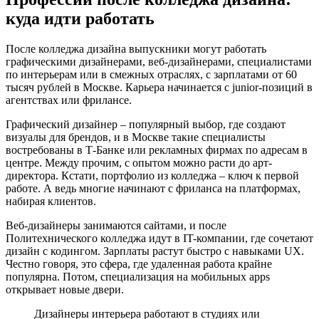
куда идти работать
После колледжа дизайна выпускники могут работать
графическими дизайнерами, веб-дизайнерами, специалистами
по интерьерам или в смежных отраслях, с зарплатами от 60
тысяч рублей в Москве. Карьера начинается с junior-позиций в
агентствах или фрилансе.
Графический дизайнер – популярный выбор, где создают
визуалы для брендов, и в Москве такие специалисты
востребованы в Т-Банке или рекламных фирмах по адресам в
центре. Между прочим, с опытом можно расти до арт-
директора. Кстати, портфолио из колледжа – ключ к первой
работе. А ведь многие начинают с фриланса на платформах,
набирая клиентов.
Веб-дизайнеры занимаются сайтами, и после
Политехнического колледжа идут в IT-компании, где сочетают
дизайн с кодингом. Зарплаты растут быстро с навыками UX.
Честно говоря, это сфера, где удаленная работа крайне
популярна. Потом, специализация на мобильных apps
открывает новые двери.
Дизайнеры интерьера работают в студиях или