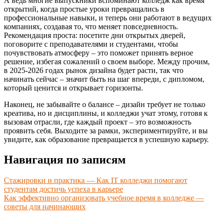
А ведь многие выпускники вспоминают колледж как время
открытий, когда простые уроки превращались в
профессиональные навыки, и теперь они работают в ведущих
компаниях, создавая то, что меняет повседневность.
Рекомендация проста: посетите дни открытых дверей,
поговорите с преподавателями и студентами, чтобы
почувствовать атмосферу – это поможет принять верное
решение, избегая сожалений о своем выборе. Между прочим,
в 2025-2026 годах рынок дизайна будет расти, так что
начинать сейчас – значит быть на шаг впереди, с дипломом,
который ценится и открывает горизонты.
Наконец, не забывайте о балансе – дизайн требует не только
креатива, но и дисциплины, и колледжи учат этому, готовя к
вызовам отрасли, где каждый проект – это возможность
проявить себя. Выходите за рамки, экспериментируйте, и вы
увидите, как образование превращается в успешную карьеру.
Навигация по записям
Стажировки и практика — Как IT колледжи помогают
студентам достичь успеха в карьере
Как эффективно организовать учебное время в колледже —
советы для начинающих