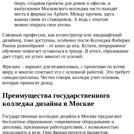
бюро, создавая проекты для домов и офисов, и
выпускники Московского колледжа часто находят
места в фирмах на Арбате. Между прочим, здесь
важны связи из стажировок. А ведь с опытом
можно открыть свое ателье.
Смежные профессии, как иллюстратор или ландшафтный
дизайнер, тоже доступны, особенно после Колледжа Фаберже.
Рынок разнообразен – от кино до игр. Кстати, непрерывное
обучение помогает оставаться в тренде. В итоге, образование
дает старт, но успех зависит от усилий.
Фриланс – вариант для независимых, с проектами по всему
миру, и многие сочетают его с основной работой. Это требует
самодисциплины. Честно говоря, колледж учит основам,
которые приносят доход.
Преимущества государственного
колледжа дизайна в Москве
Государственные колледжи дизайна в Москве предлагают
бесплатное образование, современное оборудование и
дипломы, признанные работодателями, с возможностью
продолжить в вузе. Они финансируются бюджетом,