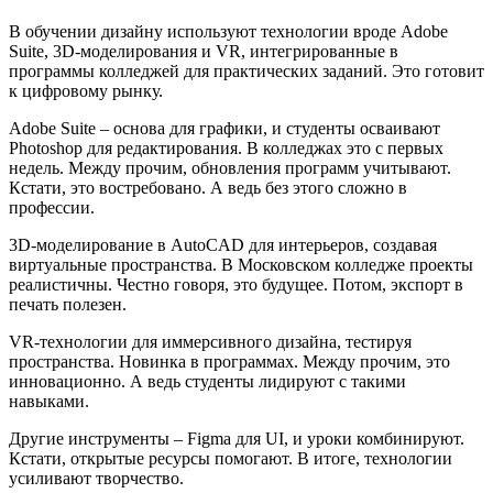
В обучении дизайну используют технологии вроде Adobe
Suite, 3D-моделирования и VR, интегрированные в
программы колледжей для практических заданий. Это готовит
к цифровому рынку.
Adobe Suite – основа для графики, и студенты осваивают
Photoshop для редактирования. В колледжах это с первых
недель. Между прочим, обновления программ учитывают.
Кстати, это востребовано. А ведь без этого сложно в
профессии.
3D-моделирование в AutoCAD для интерьеров, создавая
виртуальные пространства. В Московском колледже проекты
реалистичны. Честно говоря, это будущее. Потом, экспорт в
печать полезен.
VR-технологии для иммерсивного дизайна, тестируя
пространства. Новинка в программах. Между прочим, это
инновационно. А ведь студенты лидируют с такими
навыками.
Другие инструменты – Figma для UI, и уроки комбинируют.
Кстати, открытые ресурсы помогают. В итоге, технологии
усиливают творчество.