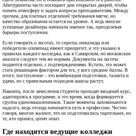
Абитуриенты часто посещают дни открытых дверей, чтобы
понять атмосферу и задать вопросы преподавателям. Между
прочим, для платных отделений требования мягче, но
качество образования остается на уровне. А ведь многие
успешные дизайнеры начинали именно так, преодолевая
барьеры поступления.
Если говорить о льготах, то сироты, инвалиды или
победители олимпиад имеют приоритет, и это указано в
правилах каждого колледжа, как в Самарском, но московские
аналоги следуют тем же нормам. Документы на льготы
подаются отдельно, с подтверждениями. Кстати, это может
стать решающим фактором для тех, у кого средние баллы. В
итоге, поступление – это комбинация подготовки, таланта и
удачи, но с правильным подходом шансы растут.
Наконец, после зачисления студенты проходят вводный курс,
адаптируясь к программе, и это время, когда формируется
группа единомышленников. Такие моменты запоминаются
надолго, ведь отсюда начинается путь в профессию. Честно
говоря, многие жалеют, что не подготовились тщательнее, но
те, кто прошел, ценят опыт.
Где находятся ведущие колледжи