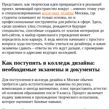
Представьте, как творческая идея превращается в реальный
проект, меняющий пространство вокруг – именно этому учат
в специализированных
колледжах дизайна
Москвы, где
студенты осваивают не только основы, но и
профессиональные инструменты для работы в сфере. Здесь,
среди шумных улиц столицы, рождаются будущие
специалисты, способные создавать от эскизов интерьеров до
веб-сайтов, и выбор правильного учреждения может
определить всю карьеру. А ведь многие начинают с простого
вопроса: куда поступать, чтобы учиться на дизайнера, и какие
экзамены сдавать – ответы на это ждут дальше, с примерами
из практики и адресами ведущих колледжей.
Как поступить в колледж дизайна:
необходимые экзамены и документы
Для поступления в колледж дизайна в Москве обычно
требуется сдать вступительные экзамены по рисунку,
композиции и иногда математике, плюс предоставить аттестат
об основном образовании после 9 класса. Процесс включает
подачу заявления и прохождение творческого испытания,
которое оценивает базовые навыки.