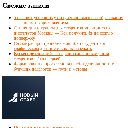
Свежие записи
5 шагов к успешному получению высшего образования
— ваш путь к достижениям
Стипендии и гранты для студентов медицинских
институтов Москвы — Как получить финансовую
поддержку
Самые распространённые ошибки студентов в
графическом дизайне и как их избежать
Время презентаций — перспективы и ожидания
студентов IT колледжей
Формирование профессиональной идентичности у
будущих педагогов — пути и методы
Пользовательское соглашение