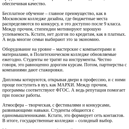
обеспечивая качество.
Бесплатное обучение – главное преимущество, как в
Московском колледже дизайна, где бюджетные места
распределяются по конкурсу, и это доступно после 9 класса.
Между прочим, стипендии мотивируют хорошую
успеваемость. Кстати, нет долгов по кредитам, как в платных.
А ведь многие семьи выбирают это за экономию.
Оборудование на уровне – мастерские с компьютерами и
материалами, в Политехническом колледже обновляемые
ежегодно. Студенты не тратят на инструменты. Честно
говоря, это равноценно дорогим курсам. Потом, партнерства с
компаниями дают стажировки.
Дипломы котируются, открывая двери в профессию, и с ними
проще поступить в вуз, как МАРХИ. Между прочим,
программы соответствуют ФГОС. А ведь репутация помогает
при поиске работы.
Атмосфера – творческая, с фестивалями и конкурсами,
развивающими навыки. Студенты общаются с
единомышленниками. Кстати, это формирует сеть контактов.
В итоге, государственные колледжи – солидный выбор.