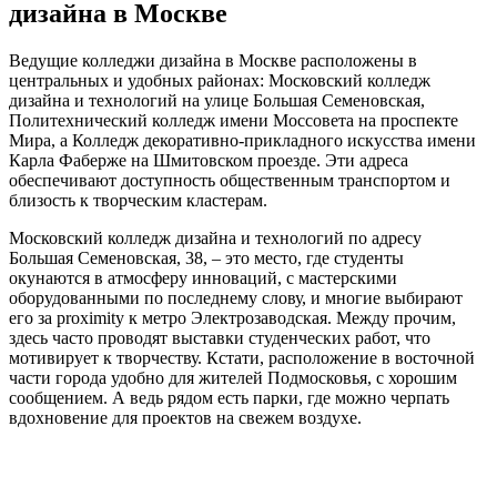
дизайна в Москве
Ведущие колледжи дизайна в Москве расположены в
центральных и удобных районах: Московский колледж
дизайна и технологий на улице Большая Семеновская,
Политехнический колледж имени Моссовета на проспекте
Мира, а Колледж декоративно-прикладного искусства имени
Карла Фаберже на Шмитовском проезде. Эти адреса
обеспечивают доступность общественным транспортом и
близость к творческим кластерам.
Московский колледж дизайна и технологий по адресу
Большая Семеновская, 38, – это место, где студенты
окунаются в атмосферу инноваций, с мастерскими
оборудованными по последнему слову, и многие выбирают
его за proximity к метро Электрозаводская. Между прочим,
здесь часто проводят выставки студенческих работ, что
мотивирует к творчеству. Кстати, расположение в восточной
части города удобно для жителей Подмосковья, с хорошим
сообщением. А ведь рядом есть парки, где можно черпать
вдохновение для проектов на свежем воздухе.